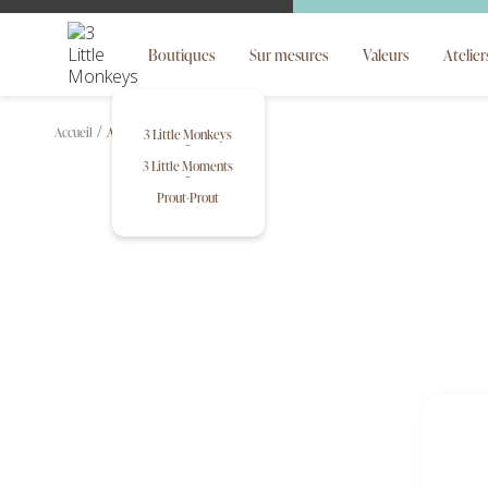
Boutiques
Sur mesures
Valeurs
Atelier
Accueil
Ateliers
3 Little Monkeys
3 Little Moments
Prout-Prout