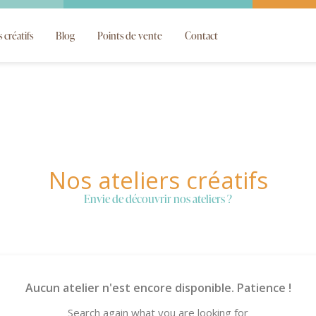
s créatifs
Blog
Points de vente
Contact
Nos ateliers créatifs
Envie de découvrir nos ateliers ?
Aucun atelier n'est encore disponible. Patience !
Search again what you are looking for