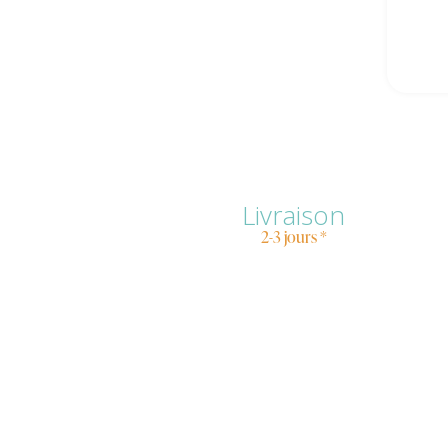
Livraison
2-3 jours *