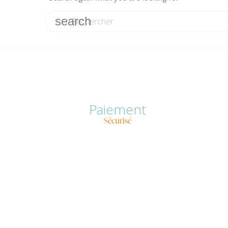
search
Paiement
Sécurisé