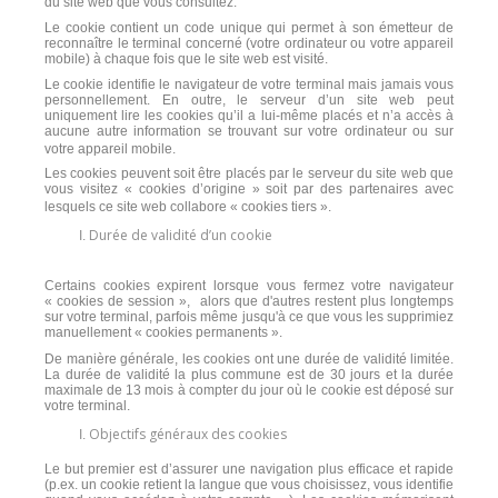
du site web que vous consultez.
Le cookie contient un code unique qui permet à son émetteur de
reconnaître le terminal concerné (votre ordinateur ou votre appareil
mobile) à chaque fois que le site web est visité.
Le cookie identifie le navigateur de votre terminal mais jamais vous
personnellement. En outre, le serveur d’un site web peut
uniquement lire les cookies qu’il a lui-même placés et n’a accès à
aucune autre information se trouvant sur votre ordinateur ou sur
votre appareil mobile.
Les cookies peuvent soit être placés par le serveur du site web que
vous visitez « cookies d’origine » soit par des partenaires avec
lesquels ce site web collabore « cookies tiers ».
Durée de validité d’un cookie
Certains cookies expirent lorsque vous fermez votre navigateur
« cookies de session », alors que d'autres restent plus longtemps
sur votre terminal, parfois même jusqu'à ce que vous les supprimiez
manuellement « cookies permanents ».
De manière générale, les cookies ont une durée de validité limitée.
La durée de validité la plus commune est de 30 jours et la durée
maximale de 13 mois à compter du jour où le cookie est déposé sur
votre terminal.
Objectifs généraux des cookies
Le but premier est d’assurer une navigation plus efficace et rapide
(p.ex. un cookie retient la langue que vous choisissez, vous identifie