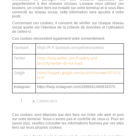
appartiennent à des réseaux sociaux. Lorsque vous utilisez ces
boutons, un cookie tiers est installé sur votre terminal et si vous êtes
connecté au réseau social, cette information sera ajoutée à votre
profil.
Concernant ces cookies, il convient de vérifier sur chaque réseau
social quelle est l’étendue de la collecte de données et l’utilisation
de celles-ci.
Ces cookies nécessitent également votre consentement.
Facebook
https://fr-fr.facebook.com/policies/cookies/
Twitter
https://help.twitter.com/fr/safety-and-
security/twitter-do-not-track
Google
https://support.google.com/accounts/answer/61416?
hl=fr
Instagram
https://help.instagram.com/1896641480634370
Cookies tiers
Ces cookies sont déposés par des tiers sur notre site web et puis
sur votre terminal. Nous n’avons pas le contrôle de ceux-ci. Pour en
savoir plus, veuillez consulter les informations fournies par ces sites
tiers sur leurs propres cookies.