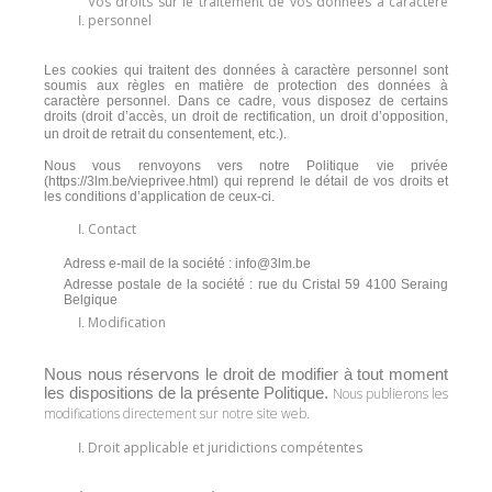
Vos droits sur le traitement de vos données à caractère
personnel
Les cookies qui traitent des données à caractère personnel sont
soumis aux règles en matière de protection des données à
caractère personnel. Dans ce cadre, vous disposez de certains
droits (droit d’accès, un droit de rectification, un droit d’opposition,
un droit de retrait du consentement, etc.).
Nous vous renvoyons vers notre Politique vie privée
(https://3lm.be/vieprivee.html) qui reprend le détail de vos droits et
les conditions d’application de ceux-ci.
Contact
Adress e-mail de la société : info@3lm.be
Adresse postale de la société : rue du Cristal 59 4100 Seraing
Belgique
Modification
Nous nous réservons le droit de modifier à tout moment
les dispositions de la présente Politique.
Nous publierons les
modifications directement sur notre site web.
Droit applicable et juridictions compétentes