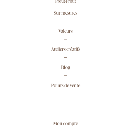
Prout-Prout
Sur mesures
Valeurs
Ateliers créatifs
Blog
Points de vente
Mon compte