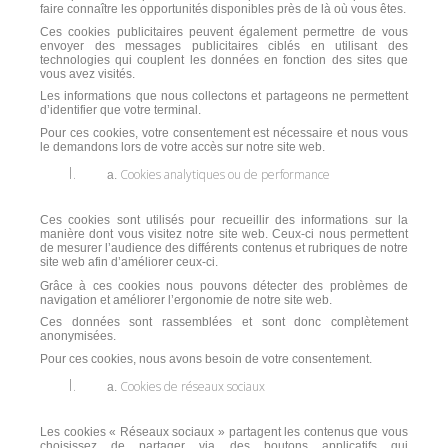
faire connaître les opportunités disponibles près de là où vous êtes.
Ces cookies publicitaires peuvent également permettre de vous
envoyer des messages publicitaires ciblés en utilisant des
technologies qui couplent les données en fonction des sites que
vous avez visités.
Les informations que nous collectons et partageons ne permettent
d’identifier que votre terminal.
Pour ces cookies, votre consentement est nécessaire et nous vous
le demandons lors de votre accès sur notre site web.
Cookies analytiques ou de performance
Ces cookies sont utilisés pour recueillir des informations sur la
manière dont vous visitez notre site web. Ceux-ci nous permettent
de mesurer l’audience des différents contenus et rubriques de notre
site web afin d’améliorer ceux-ci.
Grâce à ces cookies nous pouvons détecter des problèmes de
navigation et améliorer l’ergonomie de notre site web.
Ces données sont rassemblées et sont donc complètement
anonymisées.
Pour ces cookies, nous avons besoin de votre consentement.
Cookies de réseaux sociaux
Les cookies « Réseaux sociaux » partagent les contenus que vous
choisissez de partager via des boutons applicatifs qui