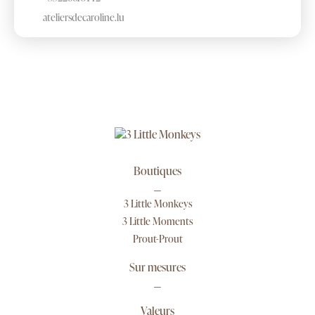
ateliersdecaroline.lu
Boutiques
3 Little Monkeys
3 Little Moments
Prout-Prout
Sur mesures
Valeurs