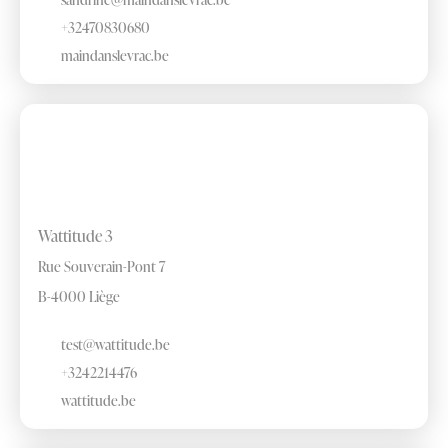
+32470830680
maindanslevrac.be
Wattitude 3
Rue Souverain-Pont 7
B-4000 Liège
test@wattitude.be
+3242214476
wattitude.be