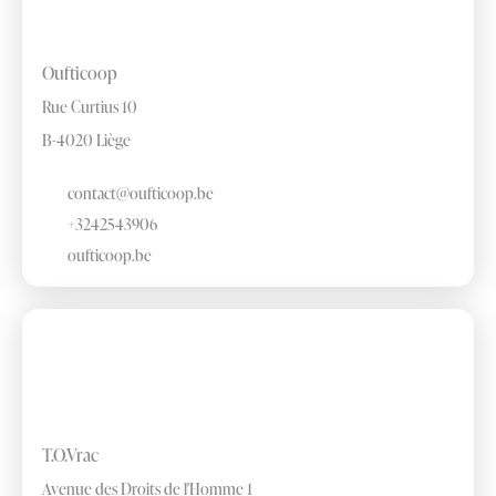
Oufticoop
Rue Curtius 10
B-4020 Liège
contact@oufticoop.be
+3242543906
oufticoop.be
T.O.Vrac
Avenue des Droits de l'Homme 1