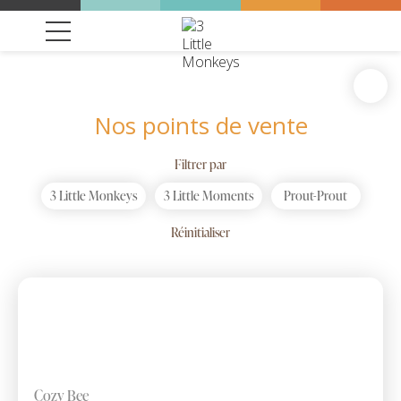
Nos points de vente
Filtrer par
3 Little Monkeys
3 Little Moments
Prout-Prout
Réinitialiser
Cozy Bee