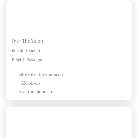
Over The Moon
Rue du Vicier 46
B-6600 Bastogne
info@over-the-moon.eu
+3261611416
over-the-moon.eu/