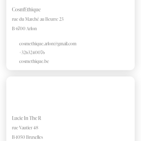
Cosm'Ethique
rue du Marché au Beurre 23
B-6700 Arlon
cosmethique.arlon@gmail.com
+3263240076
cosmethique.be
Lucie In The R
rue Vautier 48
B-1050 Bruxelles