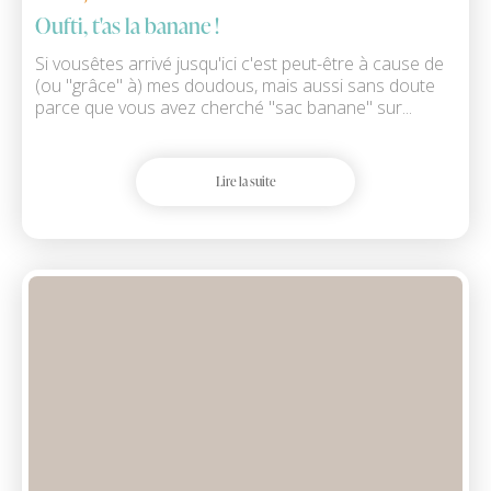
Oufti, t'as la banane !
Si vousêtes arrivé jusqu'ici c'est peut-être à cause de
(ou "grâce" à) mes doudous, mais aussi sans doute
parce que vous avez cherché "sac banane" sur...
Lire la suite