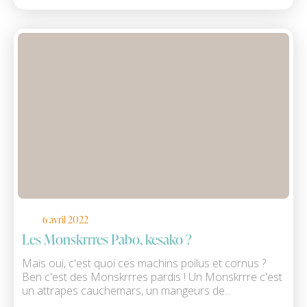
6 avril 2022
Les Monskrrres Pabo, kesako ?
Mais oui, c'est quoi ces machins poilus et cornus ?
Ben c'est des Monskrrres pardis ! Un Monskrrre c'est
un attrapes cauchemars, un mangeurs de...