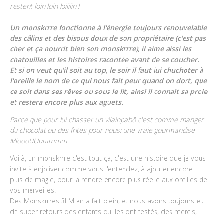
restent loin loin loiiiiin !
Un monskrrre fonctionne à l'énergie toujours renouvelable
des câlins et des bisous doux de son propriétaire (c'est pas
cher et ça nourrit bien son monskrrre), il aime aissi les
chatouilles et les histoires racontée avant de se coucher.
Et si on veut qu'il soit au top, le soir il faut lui chuchoter à
l'oreille le nom de ce qui nous fait peur quand on dort, que
ce soit dans ses rêves ou sous le lit, ainsi il connait sa proie
et restera encore plus aux aguets.
Parce que pour lui chasser un vilainpabô c'est comme manger
du chocolat ou des frites pour nous: une vraie gourmandise
MioooUUummmm
Voilà, un monskrrre c'est tout ça, c'est une histoire que je vous
invite à enjoliver comme vous l'entendez, à ajouter encore
plus de magie, pour la rendre encore plus réelle aux oreilles de
vos merveilles.
Des Monskrrres 3LM en a fait plein, et nous avons toujours eu
de super retours des enfants qui les ont testés, des mercis,