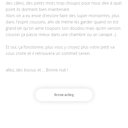
des câlins, des petits mots trop choupis pour nous dire à quel
point ils dorment bien maintenant.
Alors on a eu envie d'encore faire des super monskrrres, plus
dans l'esprit coussins, afin de même les garder quand on est
grand (et qu'on aime toujours son doudou mais qu'en version
coussin ça passe mieux dans une chambre ou un canapé...).
Et oui, ça fonctionne, plus vous y croyez plus votre petit va
vous croire et il retrouvera un sommeil serein.
allez, des bisous et ... Bonne nuit !
Retour au blog