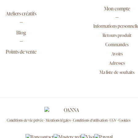
Mon compte
Ateliers créatifs
Informations personnell
Blog
Retours produit
Commandes
Points de vente
Avoirs
Adresses
Ma liste de souhaits
Conditions de vie privée
Mentions légales
Conditions d'utilisation
CGV
Cookies