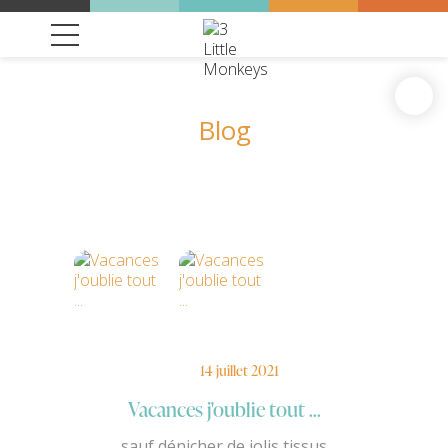
Blog
14 juillet 2021
Vacances j'oublie tout ...
sauf dénicher de jolis tissus