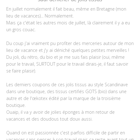
En juillet normalement il fait beau, même en Bretagne (mon
lieu de vacances)... Normalement.
Mais ça c'était les autres mois de juillet, là clairement il y a eu
un gros couac.
Du coup j'ai vraiment pu profiter des merceries autour de mon
lieu de vacance et j'y ai déniché quelques petites merveilles !
Du joli, du rétro, du bio et je me suis fais plaisir (oui, même
pour le travail, SURTOUT pour le travail dirais-je, il faut savoir
se faire plaisir).
Les derniers coupons de ces jolis tissus au style Scandinave
dans une boutique, des tissus certifiés GOTS (bio) dans une
autre et de l'œkotex édité par la marque de la troisième
boutique.
Ouaip, il va y avoir de jolies éponges à mon retour de
vacances et des doudous tout doux aussi.
Quand on est passionnée c'est parfois difficile de partir en
vacances sans penser à son travail mais ça reste avant tout un