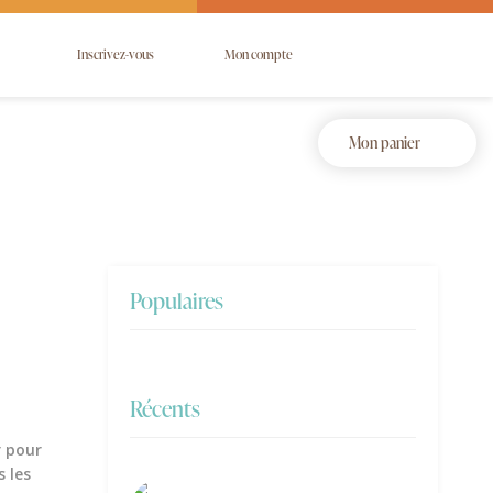
Inscrivez-vous
Mon compte
Mon panier
Populaires
Récents
r pour
s les