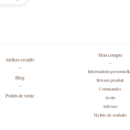
Mon compte
Ateliers créatifs
Informations personnell
Blog
Retours produit
Commandes
Points de vente
Avoirs
Adresses
Ma liste de souhaits