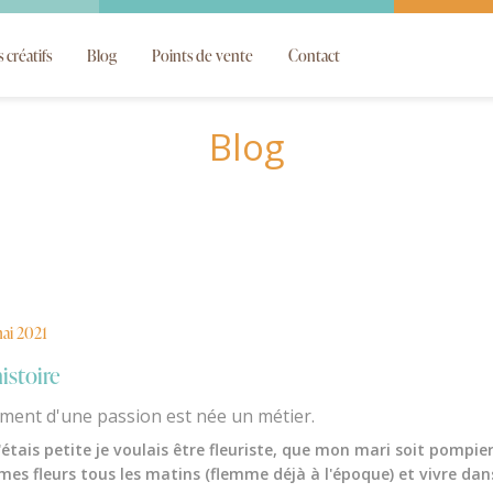
s créatifs
Blog
Points de vente
Contact
Blog
ai 2021
istoire
ent d'une passion est née un métier.
étais petite je voulais être fleuriste, que mon mari soit pompie
mes fleurs tous les matins (flemme déjà à l'époque) et vivre dan