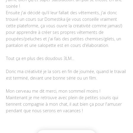
soirée !
Ensuite j'ai décidé qu'il leur fallait des vêtements, j'ai donc
trouvé un cours sur Domestika (je vous conseille vraiment
cette plateforme, ça vous ouvre la créativité comme jamais!)
pour apprendre à créer ses propres vêtements de
poupées/peluches et j'ai fais des petites chemises/gilets, un
pantalon et une salopette est en cours d'élaboration.
Tout ça en plus des doudous 3LM...
Donc ma créativité je la sors en fin de journée, quand le travail
est terminé, devant une bonne série ou un film.
Mon cerveau me dit merci, mon sommeil moins !
Maintenant je me retrouve avec plein de petites souris qui
tiennent compagnie à mon chat, il aut bien ça pour l'amuser
pendant que nous serons en vacances !