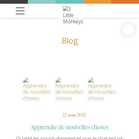
Blog
22 aout 2022
Apprendre de nouvelles choses
Quand les souris dansent et que le chat est ok