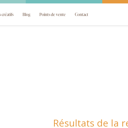
s créatifs
Blog
Points de vente
Contact
Résultats de la 