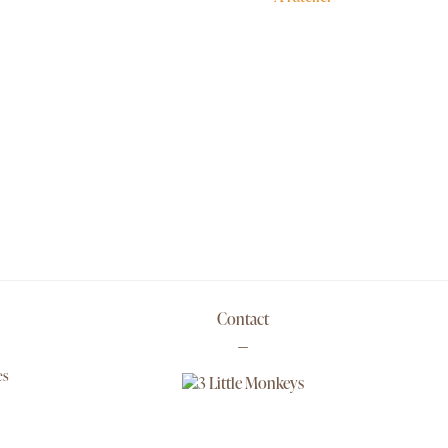
Contact
es