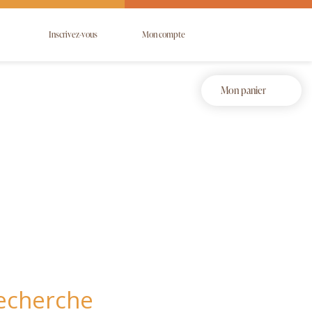
Inscrivez-vous
Mon compte
Mon panier
recherche