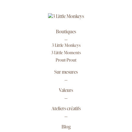
Boutiques
3 Little Monkeys
3 Little Moments
Prout-Prout
Sur mesures
Valeurs
Ateliers créatifs
Blog