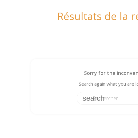
Résultats de la 
Sorry for the inconven
Search again what you are l
search