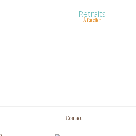
Retraits
À l’atelier
Contact
es