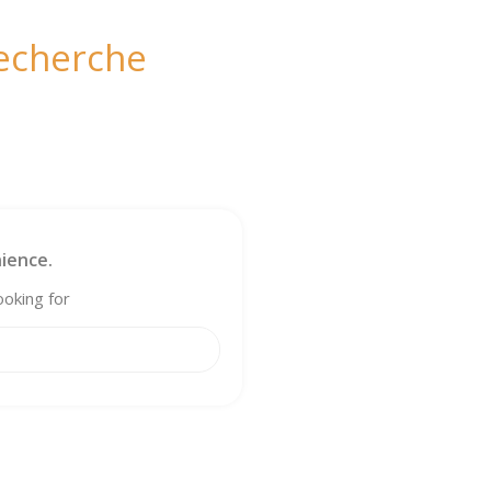
recherche
ience.
ooking for