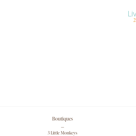
Li
2
Boutiques
3 Little Monkeys