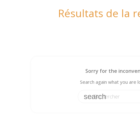
Résultats de la 
Sorry for the inconven
Search again what you are l
search