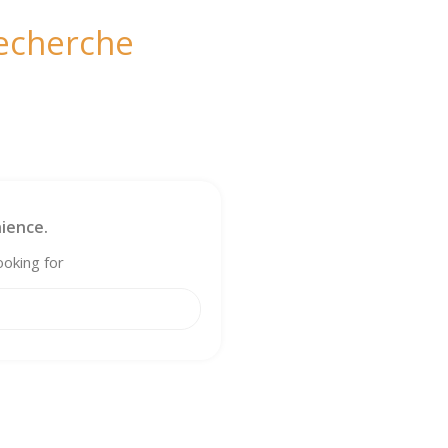
recherche
ience.
ooking for