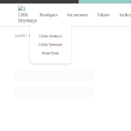
Boutiques
Sur mesures
Valeurs
Atelier
Accueil
3 Little Monkeys
Bavoirs
3 Little Monkeys
3 Little Moments
Prout-Prout