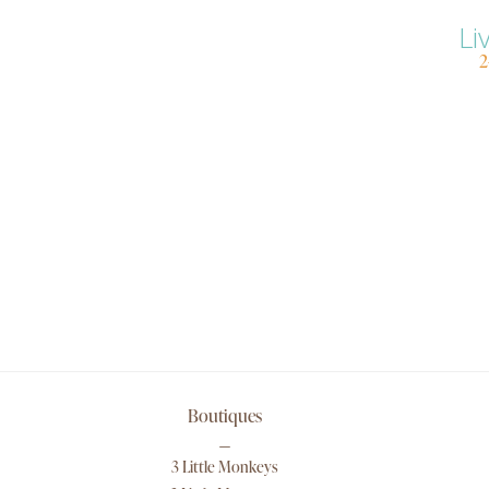
Li
2
Boutiques
3 Little Monkeys