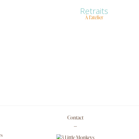
Retraits
À l’atelier
Contact
es