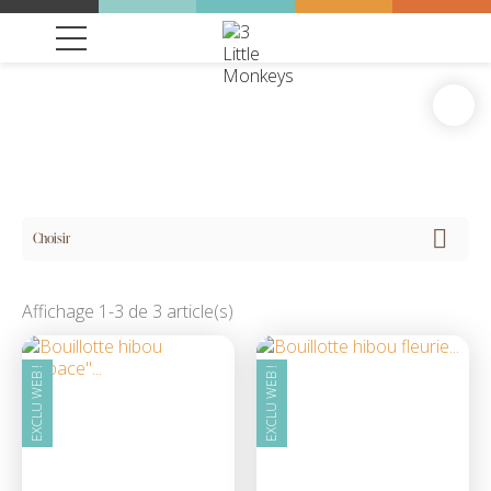

Choisir
Affichage 1-3 de 3 article(s)
EXCLU WEB !
EXCLU WEB !