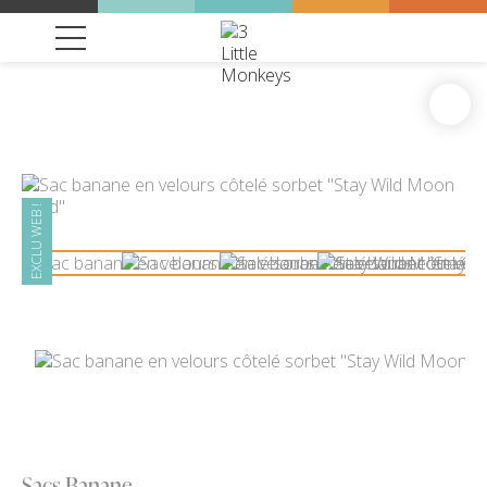
EXCLU WEB !
Sacs Banane