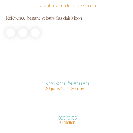
Ajouter à ma liste de souhaits
Référence
banane velours lilas clair Moon
Livraison
Paiement
2-3 jours *
Sécurisé
Retraits
À l’atelier