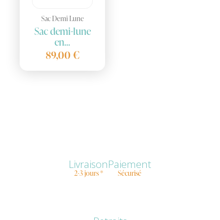
Sac Demi Lune
Sac demi-lune
en...
89,00 €
Livraison
Paiement
2-3 jours *
Sécurisé