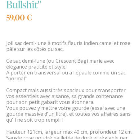
Bullshit"
59,00 €
Joli sac demi-lune à motifs fleuris indien camel et rose
pâle sur les côtés du sac..
Ce sac demi-lune (ou Crescent Bag) marie avec
élégance praticité et style.
A porter en transversal ou à l'épaule comme un sac
"normal".
Compact mais aussi très spacieux pour transporter
vos essentiels avec aisance, sa grande contenance
pour son petit gabarit vous étonnera.
Vous pouvez y mettre votre gourde (essai avec une
gourde massive d'un litre), et toutes vos affaires sans
qu'il ne soit trop rempli !
Hauteur 121cm, largeur max 40 cm, profondeur 12 cm.
Sangle rose poudré pailletée de doré et réglable par