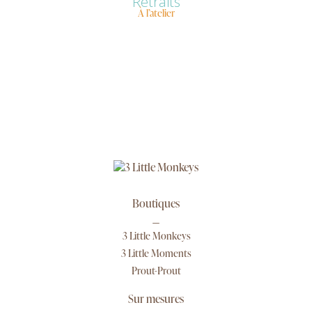
Retraits
À l’atelier
Boutiques
3 Little Monkeys
3 Little Moments
Prout-Prout
Sur mesures