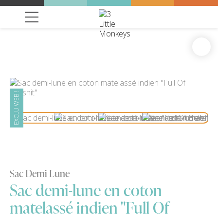
EXCLU WEB !
Sac Demi Lune
Sac demi-lune en coton
matelassé indien "Full Of