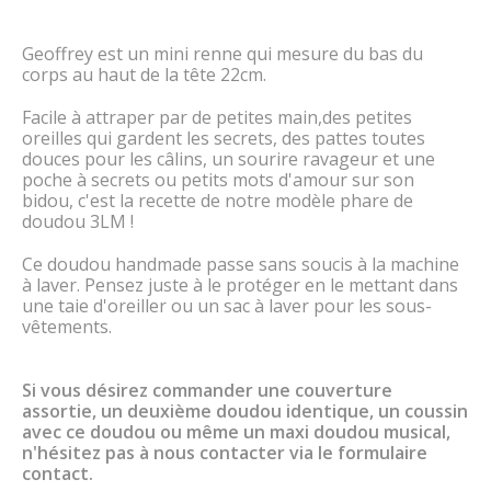
Geoffrey est un mini renne qui mesure du bas du
corps au haut de la tête 22cm.
Facile à attraper par de petites main,des petites
oreilles qui gardent les secrets, des pattes toutes
douces pour les câlins, un sourire ravageur et une
poche à secrets ou petits mots d'amour sur son
bidou, c'est la recette de notre modèle phare de
doudou 3LM !
Ce doudou handmade passe sans soucis à la machine
à laver. Pensez juste à le protéger en le mettant dans
une taie d'oreiller ou un sac à laver pour les sous-
vêtements.
Si vous désirez commander une couverture
assortie, un deuxième doudou identique, un coussin
avec ce doudou ou même un maxi doudou musical,
n'hésitez pas à nous contacter via le formulaire
contact.