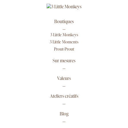
Boutiques
3 Little Monkeys
3 Little Moments
Prout-Prout
Sur mesures
Valeurs
Ateliers créatifs
Blog