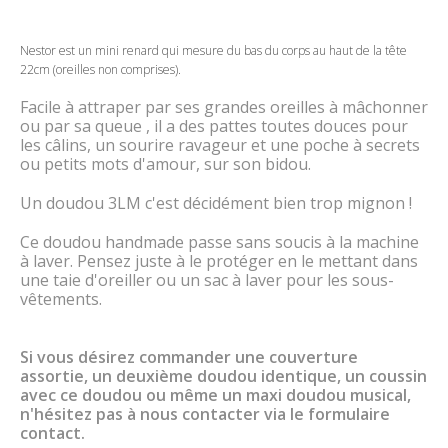
Nestor est un mini renard qui mesure du bas du corps au haut de la tête
22cm (oreilles non comprises).
Facile à attraper par ses grandes oreilles à mâchonner
ou par sa queue , il a des pattes toutes douces pour
les câlins, un sourire ravageur et une poche à secrets
ou petits mots d'amour, sur son bidou.
Un doudou 3LM c'est décidément bien trop mignon !
Ce doudou handmade passe sans soucis à la machine
à laver. Pensez juste à le protéger en le mettant dans
une taie d'oreiller ou un sac à laver pour les sous-
vêtements.
Si vous désirez commander une couverture
assortie, un deuxième doudou identique, un coussin
avec ce doudou ou même un maxi doudou musical,
n'hésitez pas à nous contacter via le formulaire
contact.