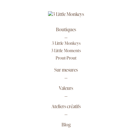
Boutiques
3 Little Monkeys
3 Little Moments
Prout-Prout
Sur mesures
Valeurs
Ateliers créatifs
Blog